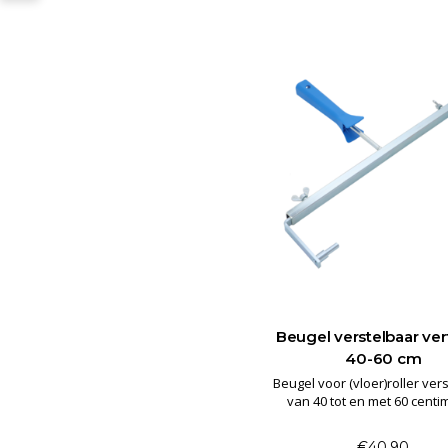
Beugel verstelbaar verf
40-60 cm
Beugel voor (vloer)roller ver
van 40 tot en met 60 centi
€40,90