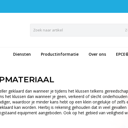
Z
Diensten
Productinformatie
Over ons
EPCE
PMATERIAAL
neller geklaard dan wanneer je tijdens het klussen telkens gereedsc
jdens het klussen dan wanneer je geen, verkeerd of slecht onderhouden 
oudiger, waardoor je minder kans hebt op een klein ongelukje of zelf
aard kan worden. Hierbij is rekening gehouden dat in veel gevallen 
hoogstaand equipment aangeboden. Ook op het gebied van veiligheid 