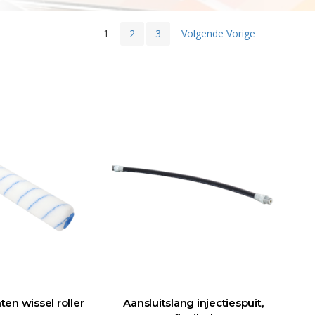
1
2
3
Volgende Vorige
en wissel roller
Aansluitslang injectiespuit,