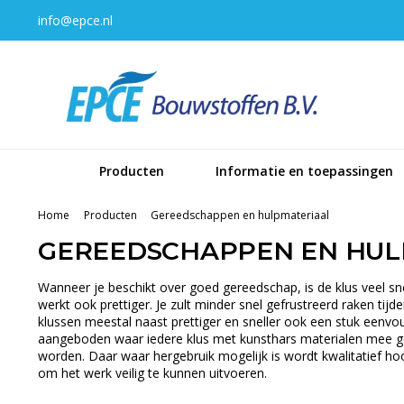
info@epce.nl
Producten
Informatie en toepassingen
Home
Producten
Gereedschappen en hulpmateriaal
GEREEDSCHAPPEN EN HUL
Wanneer je beschikt over goed gereedschap, is de klus veel s
werkt ook prettiger. Je zult minder snel gefrustreerd raken ti
klussen meestal naast prettiger en sneller ook een stuk eenv
aangeboden waar iedere klus met kunsthars materialen mee gekl
worden. Daar waar hergebruik mogelijk is wordt kwalitatief 
om het werk veilig te kunnen uitvoeren.