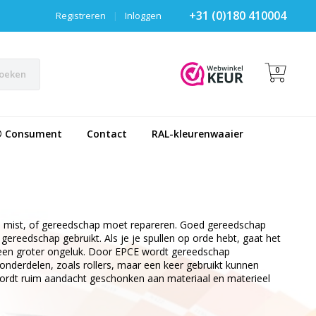
+31 (0)180 410004
Registreren
|
Inloggen
0
oeken
® Consument
Contact
RAL-kleurenwaaier
hap mist, of gereedschap moet repareren. Goed gereedschap
gereedschap gebruikt. Als je je spullen op orde hebt, gaat het
s een groter ongeluk. Door EPCE wordt gereedschap
onderdelen, zoals rollers, maar een keer gebruikt kunnen
wordt ruim aandacht geschonken aan materiaal en materieel