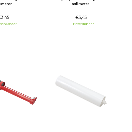
limeter.
millimeter.
€3,45
€3,45
schikbaar
Beschikbaar