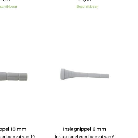
schikbaar
Beschikbaar
ippel 10 mm
Inslagnippel 6 mm
oor boorgat van 10
Inslagnippel voor boorgat van 6