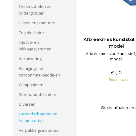
Ondersabelen en
ondergrouten
Lijmen en plamuren
Tegeltechniek
Afbreekmes kunststof,
Injectie- en
model
lekkagesystemen
Afbreekmes van kunststof,
Vochtwering
model.
Reinigings- en
€1,10
schoonmaakmiddelen
Beschikbaar
Composieten
Stortnaadafdichters
Diversen
Gratis afhalen en 
Gereedschappen en
hulpmateriaal
Verpakkingsmateriaal