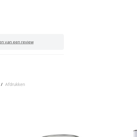
ven van een review
/
Afdrukken