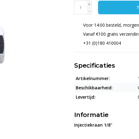
+
T
-
Voor 14:00 besteld, morgen 
Vanaf €100 gratis verzendi
+31 (0)180 410004
Specificaties
Artikelnummer:
Beschikbaarheid:
Levertijd:
Informatie
Injectiekraan 1/8"