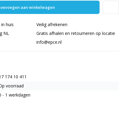
oevoegen aan winkelwagen
in huis
Veilig afrekenen
ng NL
Gratis afhalen en retourneren op locatie
info@epce.nl
17 174 10 411
Op voorraad
0 - 1 werkdagen