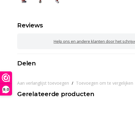
Reviews
Help ons en andere klanten door het schrij
Delen
Aan verlanglijst toevoegen
/
Toevoegen om te vergelijken
9,0
Gerelateerde producten