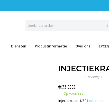
Z
Diensten
Productinformatie
Over ons
EPCE
INJECTIEKRA
0 Review(s)
€
9,00
Op voorraad
Injectiekraan 1/8"
Lees meer