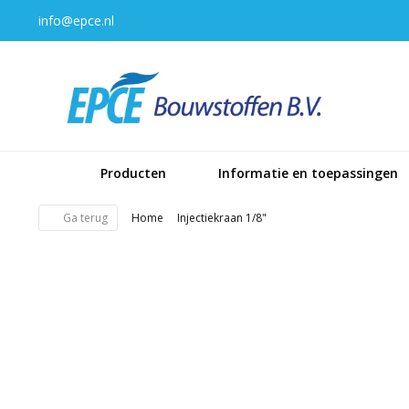
info@epce.nl
Producten
Informatie en toepassingen
Ga terug
Home
Injectiekraan 1/8"