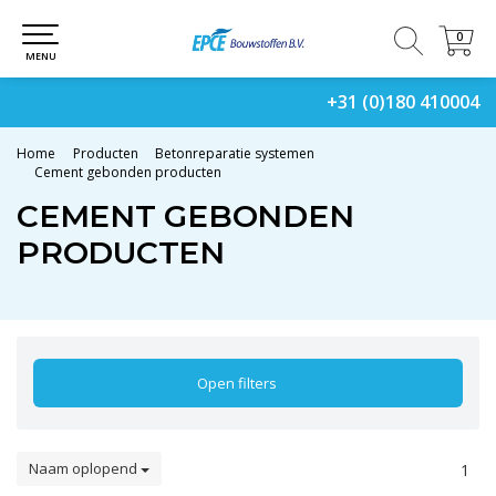
0
0
MENU
+31 (0)180 410004
Home
Producten
Betonreparatie systemen
Cement gebonden producten
CEMENT GEBONDEN
PRODUCTEN
Open filters
Naam oplopend
1