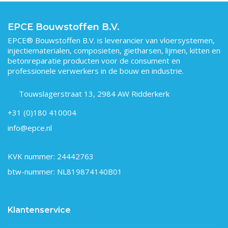
EPCE Bouwstoffen B.V.
EPCE® Bouwstoffen B.V. is leverancier van vloersystemen,
injectiematerialen, composieten, gietharsen, lijmen, kitten en
betonreparatie producten voor de consument en
professionele verwerkers in de bouw en industrie.
Touwslagerstraat 13, 2984 AW Ridderkerk
+31 (0)180 410004
info@epce.nl
KVK nummer: 24442763
btw-nummer: NL819874140B01
Klantenservice