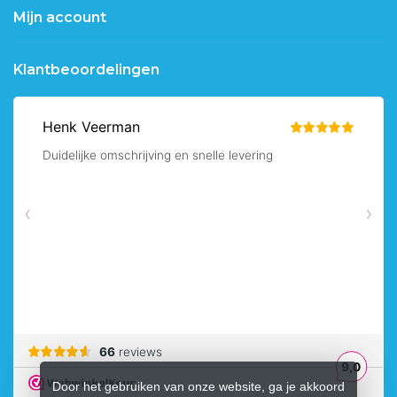
Mijn account
Klantbeoordelingen
Door het gebruiken van onze website, ga je akkoord