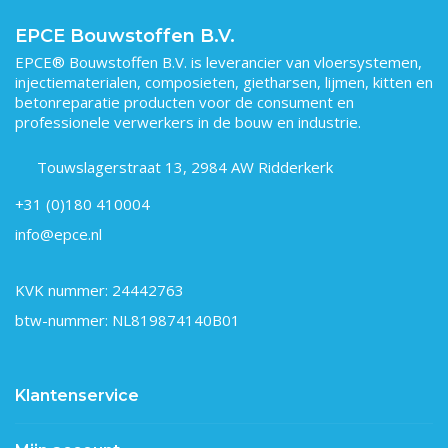
EPCE Bouwstoffen B.V.
EPCE® Bouwstoffen B.V. is leverancier van vloersystemen,
injectiematerialen, composieten, gietharsen, lijmen, kitten en
betonreparatie producten voor de consument en
professionele verwerkers in de bouw en industrie.
Touwslagerstraat 13, 2984 AW Ridderkerk
+31 (0)180 410004
info@epce.nl
KVK nummer: 24442763
btw-nummer: NL819874140B01
Klantenservice