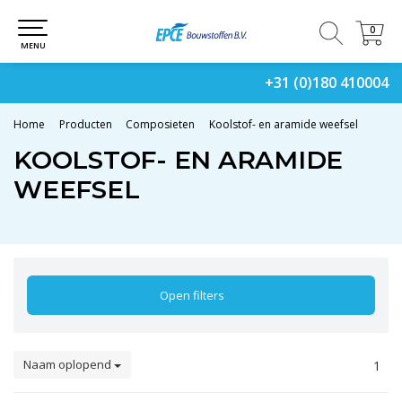
0
0
MENU
+31 (0)180 410004
Home
Producten
Composieten
Koolstof- en aramide weefsel
KOOLSTOF- EN ARAMIDE
WEEFSEL
Open filters
Naam oplopend
1