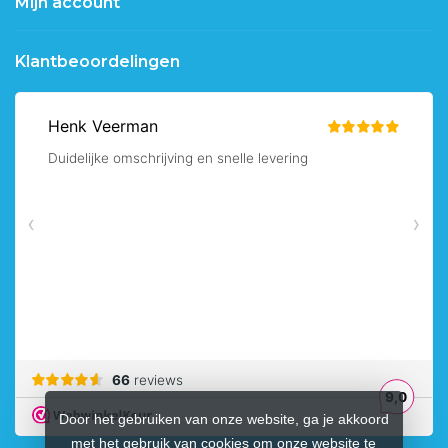
Mijn account
Klantbeoordelingen
Door het gebruiken van onze website, ga je akkoord
met het gebruik van cookies om onze website te