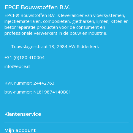
EPCE Bouwstoffen B.V.
EPCE® Bouwstoffen B.V. is leverancier van vloersystemen,
injectiematerialen, composieten, gietharsen, lijmen, kitten en
betonreparatie producten voor de consument en
professionele verwerkers in de bouw en industrie.
Touwslagerstraat 13, 2984 AW Ridderkerk
+31 (0)180 410004
info@epce.nl
KVK nummer: 24442763
btw-nummer: NL819874140B01
Klantenservice
Mijn account