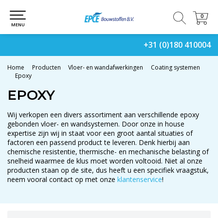
0
0
MENU
+31 (0)180 410004
Home
Producten
Vloer- en wandafwerkingen
Coating systemen
Epoxy
EPOXY
Wij verkopen een divers assortiment aan verschillende epoxy
gebonden vloer- en wandsystemen. Door onze in house
expertise zijn wij in staat voor een groot aantal situaties of
factoren een passend product te leveren. Denk hierbij aan
chemische resistentie, thermische- en mechanische belasting of
snelheid waarmee de klus moet worden voltooid. Niet al onze
producten staan op de site, dus heeft u een specifiek vraagstuk,
neem vooral contact op met onze
klantenservice
!