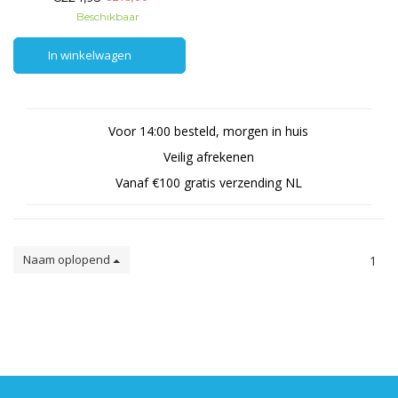
Beschikbaar
In winkelwagen
In winkelwagen
Voor 14:00 besteld, morgen in huis
Veilig afrekenen
Vanaf €100 gratis verzending NL
Naam oplopend
1