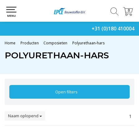
0
0
MENU
+31 (0)180 410004
Home
Producten
Composieten
Polyurethaan-hars
POLYURETHAAN-HARS
Open filters
Naam oplopend
1