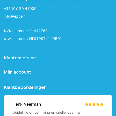
+31 (0)180 410004
info@epce.nl
KVK nummer: 24442763
btw-nummer: NL819874140B01
Klantenservice
Mijn account
Klantbeoordelingen