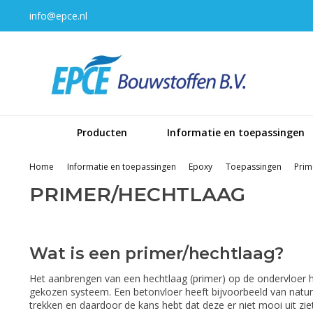
info@epce.nl
Producten
Informatie en toepassingen
Home
Informatie en toepassingen
Epoxy
Toepassingen
Prim
PRIMER/HECHTLAAG
Wat is een primer/hechtlaag?
Het aanbrengen van een hechtlaag (primer) op de ondervloer h
gekozen systeem. Een betonvloer heeft bijvoorbeeld van natur
trekken en daardoor de kans hebt dat deze er niet mooi uit zie