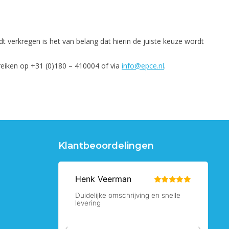
 verkregen is het van belang dat hierin de juiste keuze wordt
eiken op +31 (0)180 – 410004 of via
info@epce.nl
.
Klantbeoordelingen