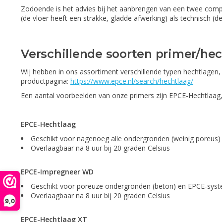
Zodoende is het advies bij het aanbrengen van een twee compo
(de vloer heeft een strakke, gladde afwerking) als technisch (d
Verschillende soorten primer/he
Wij hebben in ons assortiment verschillende typen hechtlagen,
productpagina:
https://www.epce.nl/search/hechtlaag/
Een aantal voorbeelden van onze primers zijn EPCE-Hechtlaa
EPCE-Hechtlaag
Geschikt voor nagenoeg alle ondergronden (weinig poreus
Overlaagbaar na 8 uur bij 20 graden Celsius
EPCE-Impregneer WD
Geschikt voor poreuze ondergronden (beton) en EPCE-sys
Overlaagbaar na 8 uur bij 20 graden Celsius
9,0
EPCE-Hechtlaag XT