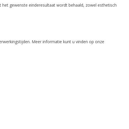
t het gewenste einderesultaat wordt behaald, zowel esthetisch
erwerkingstijden. Meer informatie kunt u vinden op onze