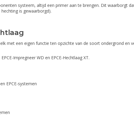
nenten systeem, altijd een primer aan te brengen. Dit waarborgt da
e hechting is gewaarborgd).
chtlaag
 elk met een eigen functie ten opzichte van de soort ondergrond en v
g, EPCE-Impregneer WD en EPCE-Hechtlaag XT.
) en EPCE-systemen
temen