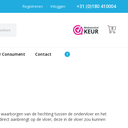
+31 (0)180 410004
Registreren
|
Inloggen
0
oeken
® Consument
Contact
f waarborgen van de hechting tussen de ondervloer en het
irect aanbrengt op de vloer, deze in de vloer zou kunnen