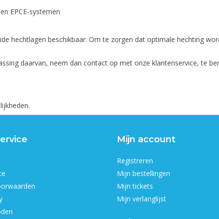
) en EPCE-systemen
nde hechtlagen beschikbaar. Om te zorgen dat optimale hechting wordt
sing daarvan, neem dan contact op met onze klantenservice, te ber
ijkheden.
ervice
Mijn account
Registreren
ce
Mijn bestellingen
oorwaarden
Mijn tickets
y
Mijn verlanglijst
oden