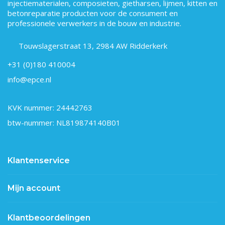
injectiematerialen, composieten, gietharsen, lijmen, kitten en
betonreparatie producten voor de consument en
professionele verwerkers in de bouw en industrie.
Touwslagerstraat 13, 2984 AW Ridderkerk
+31 (0)180 410004
info@epce.nl
KVK nummer: 24442763
btw-nummer: NL819874140B01
Klantenservice
Mijn account
Klantbeoordelingen