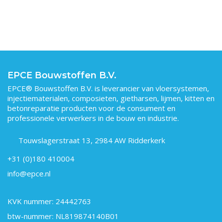
EPCE Bouwstoffen B.V.
EPCE® Bouwstoffen B.V. is leverancier van vloersystemen,
injectiematerialen, composieten, gietharsen, lijmen, kitten en
betonreparatie producten voor de consument en
professionele verwerkers in de bouw en industrie.
Touwslagerstraat 13, 2984 AW Ridderkerk
+31 (0)180 410004
info@epce.nl
KVK nummer: 24442763
btw-nummer: NL819874140B01