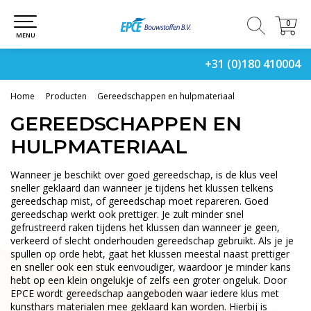
0
0
MENU
+31 (0)180 410004
Home
Producten
Gereedschappen en hulpmateriaal
GEREEDSCHAPPEN EN
HULPMATERIAAL
Wanneer je beschikt over goed gereedschap, is de klus veel
sneller geklaard dan wanneer je tijdens het klussen telkens
gereedschap mist, of gereedschap moet repareren. Goed
gereedschap werkt ook prettiger. Je zult minder snel
gefrustreerd raken tijdens het klussen dan wanneer je geen,
verkeerd of slecht onderhouden gereedschap gebruikt. Als je je
spullen op orde hebt, gaat het klussen meestal naast prettiger
en sneller ook een stuk eenvoudiger, waardoor je minder kans
hebt op een klein ongelukje of zelfs een groter ongeluk. Door
EPCE wordt gereedschap aangeboden waar iedere klus met
kunsthars materialen mee geklaard kan worden. Hierbij is