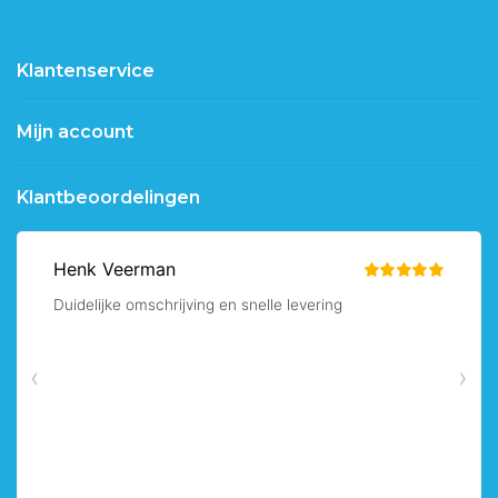
Klantenservice
Mijn account
Klantbeoordelingen