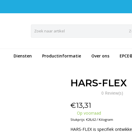
Z
Diensten
Productinformatie
Over ons
EPCE
HARS-FLEX
0 Review(s)
€
13,31
Op voorraad
Stukprijs: €26,62 / Kilogram
HARS-FLEX is specifiek ontwikke