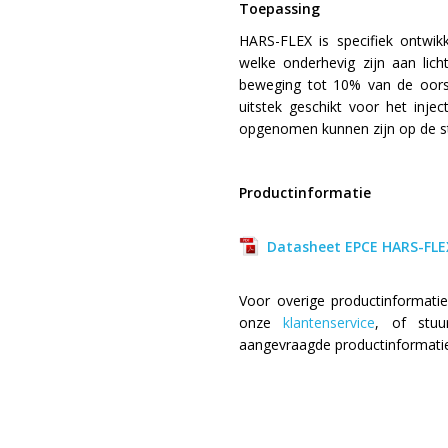
Toepassing
HARS-FLEX is specifiek ontwik
welke onderhevig zijn aan licht
beweging tot 10% van de oorsp
uitstek geschikt voor het inje
opgenomen kunnen zijn op de s
Productinformatie
Datasheet EPCE HARS-FLE
Voor overige productinformatie 
onze
klantenservice
, of stu
aangevraagde productinformatie