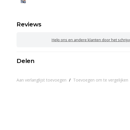
Reviews
Help ons en andere klanten door het schrij
Delen
Aan verlanglijst toevoegen
/
Toevoegen om te vergelijken