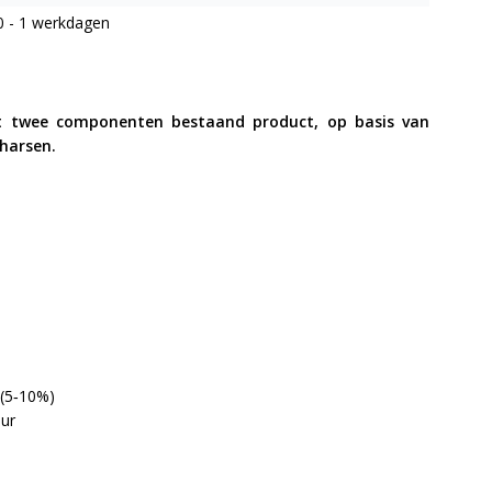
0 - 1 werkdagen
uit twee componenten bestaand product, op basis van
harsen.
 (5‐10%)
ur