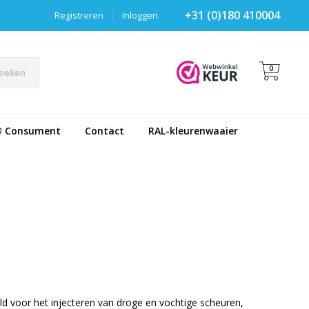
+31 (0)180 410004
Registreren
|
Inloggen
0
oeken
® Consument
Contact
RAL-kleurenwaaier
ld voor het injecteren van droge en vochtige scheuren,