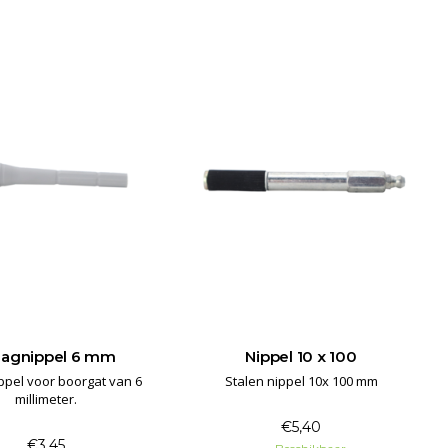
slagnippel 6 mm
Nippel 10 x 100
ppel voor boorgat van 6
Stalen nippel 10x 100 mm
millimeter.
€5,40
€3,45