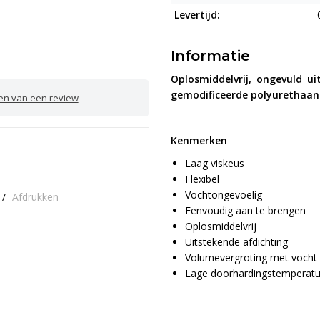
Levertijd:
Informatie
Oplosmiddelvrij, ongevuld 
gemodificeerde polyurethaan
ven van een review
Kenmerken
Laag viskeus
Flexibel
Vochtongevoelig
/
Afdrukken
Eenvoudig aan te brengen
Oplosmiddelvrij
Uitstekende afdichting
Volumevergroting met vocht
Lage doorhardingstemperatu