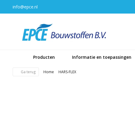
info@epce.nl
Producten
Informatie en toepassingen
Ga terug
Home
HARS-FLEX