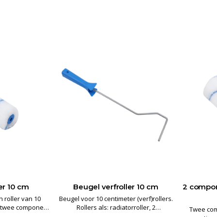
er 10 cm
Beugel verfroller 10 cm
2 compone
roller van 10
Beugel voor 10 centimeter (verf)rollers.
e twee component
Rollers als: radiatorroller, 2
Twee com
 radiatorrol
componentenrollers, aflakrollers en