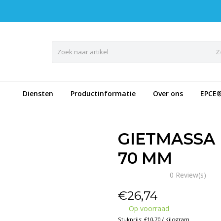
Z
Diensten
Productinformatie
Over ons
EPCE
GIETMASSA R
70 MM
0 Review(s)
€
26,74
Op voorraad
Stukprijs: €10,70 / Kilogram