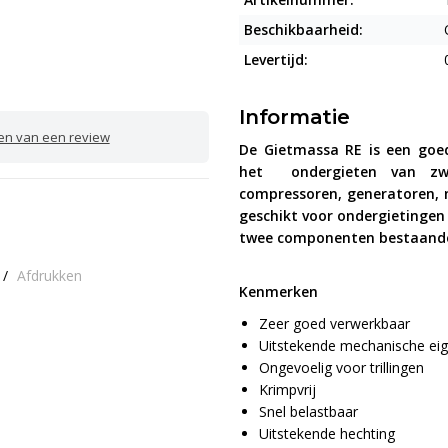
Beschikbaarheid:
Levertijd:
Informatie
ven van een review
De Gietmassa RE is een goed
het ondergieten van zwa
compressoren, generatoren,
geschikt voor ondergietingen
twee componenten bestaande 
/
Afdrukken
Kenmerken
Zeer goed verwerkbaar
Uitstekende mechanische ei
Ongevoelig voor trillingen
Krimpvrij
Snel belastbaar
Uitstekende hechting