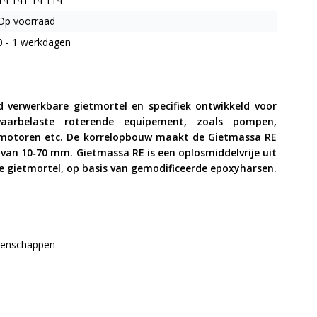
Op voorraad
0 - 1 werkdagen
 verwerkbare gietmortel en specifiek ontwikkeld voor
arbelaste roterende equipement, zoals pompen,
 motoren etc. De korrelopbouw maakt de Gietmassa RE
 van 10
‐70 mm. Gietmassa RE is een oplosmiddelvrije uit
gietmortel, op basis van gemodificeerde epoxyharsen.
genschappen