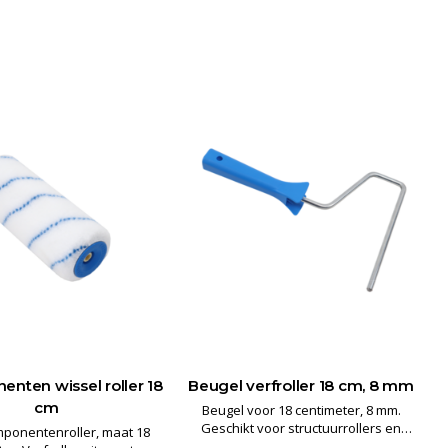
nten wissel roller 18
Beugel verfroller 18 cm, 8 mm
cm
Beugel voor 18 centimeter, 8 mm.
Geschikt voor structuurrollers en
ponentenroller, maat 18
wissel verfrollers met een maat van 18