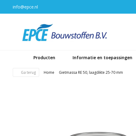
info@epce.nl
Producten
Informatie en toepassingen
Ga terug
Home
Gietmassa RE 50, laagdikte 25-70 mm