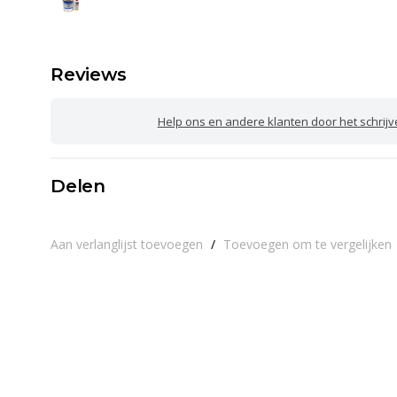
Reviews
Help ons en andere klanten door het schrij
Delen
Aan verlanglijst toevoegen
/
Toevoegen om te vergelijken