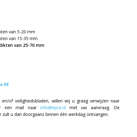
ikten van 5-20 mm
ikten van 15-35 mm
gdikten van 25-70 mm
a RE
en/of veiligheidsbladen, willen wij u graag verwijzen naar
ur een mail naar
info@epce.nl
met uw aanvraag. De
 zult u dan doorgaans binnen één werkdag ontvangen.