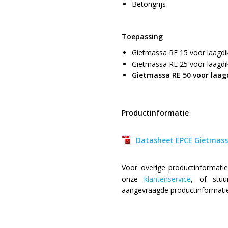
Betongrijs
Toepassing
Gietmassa RE 15 voor laagd
Gietmassa RE 25 voor laagd
Gietmassa RE 50 voor laa
Productinformatie
Datasheet EPCE Gietmass
Voor overige productinformatie 
onze
klantenservice
, of stu
aangevraagde productinformatie