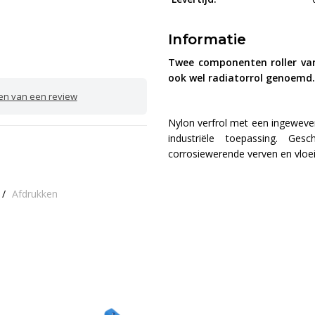
Informatie
Twee componenten roller va
ook wel radiatorrol genoemd.
ven van een review
Nylon verfrol met een ingeweve
industriële toepassing. Ges
corrosiewerende verven en vloei
/
Afdrukken