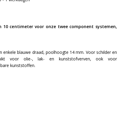
n 10 centimeter voor onze twee component systemen,
n enkele blauwe draad, poolhoogte 14 mm. Voor schilder en
chikt voor olie-, lak- en kunststofverven, ook voor
bare kunststoffen.