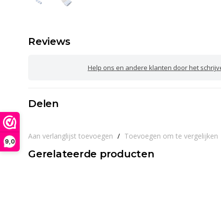
Reviews
Help ons en andere klanten door het schrij
Delen
Aan verlanglijst toevoegen
/
Toevoegen om te vergelijken
9,0
Gerelateerde producten