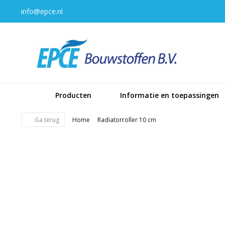
info@epce.nl
Producten
Informatie en toepassingen
Ga terug
Home
Radiatorroller 10 cm