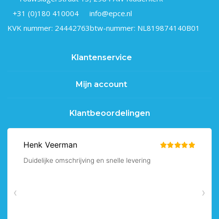
+31 (0)180 410004
info@epce.nl
KVK nummer: 24442763
btw-nummer: NL819874140B01
Klantenservice
Mijn account
Klantbeoordelingen