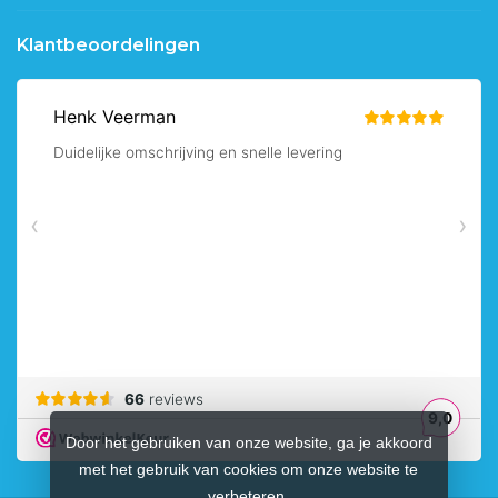
Klantbeoordelingen
Door het gebruiken van onze website, ga je akkoord
met het gebruik van cookies om onze website te
verbeteren.