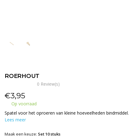
ROERHOUT
0 Review(s)
€
3,95
Op voorraad
Spatel voor het oproeren van kleine hoeveelheden bindmiddel.
Lees meer
Maak een keuze:
Set 10 stuks