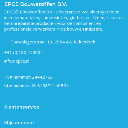
EPCE Bouwstoffen B.V.
EPCE® Bouwstoffen B.V. is leverancier van vloersystemen,
injectiematerialen, composieten, gietharsen, lijmen, kitten en
betonreparatie producten voor de consument en
professionele verwerkers in de bouw en industrie.
Touwslagerstraat 13, 2984 AW Ridderkerk
+31 (0)180 410004
info@epce.nl
KVK nummer: 24442763
btw-nummer: NL819874140B01
Klantenservice
Mijn account