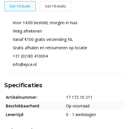
Set 10 stuks
Set 10 stuks
Voor 14:00 besteld, morgen in huis
Veilig afrekenen
Vanaf €100 gratis verzending NL
Gratis afhalen en retourneren op locatie
+31 (0)180 410004
info@epce.nl
Specificaties
Artikelnummer:
17 172 10 211
Beschikbaarheid:
Op voorraad
Levertijd:
0 - 1 werkdagen