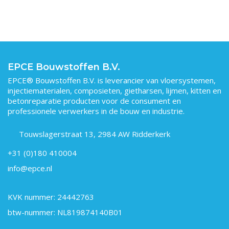
EPCE Bouwstoffen B.V.
EPCE® Bouwstoffen B.V. is leverancier van vloersystemen,
injectiematerialen, composieten, gietharsen, lijmen, kitten en
betonreparatie producten voor de consument en
professionele verwerkers in de bouw en industrie.
Touwslagerstraat 13, 2984 AW Ridderkerk
+31 (0)180 410004
info@epce.nl
KVK nummer: 24442763
btw-nummer: NL819874140B01