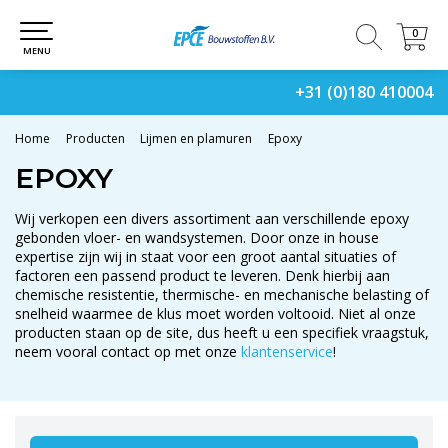
0
0
MENU
+31 (0)180 410004
Home
Producten
Lijmen en plamuren
Epoxy
EPOXY
Wij verkopen een divers assortiment aan verschillende epoxy
gebonden vloer- en wandsystemen. Door onze in house
expertise zijn wij in staat voor een groot aantal situaties of
factoren een passend product te leveren. Denk hierbij aan
chemische resistentie, thermische- en mechanische belasting of
snelheid waarmee de klus moet worden voltooid. Niet al onze
producten staan op de site, dus heeft u een specifiek vraagstuk,
neem vooral contact op met onze
klantenservice
!