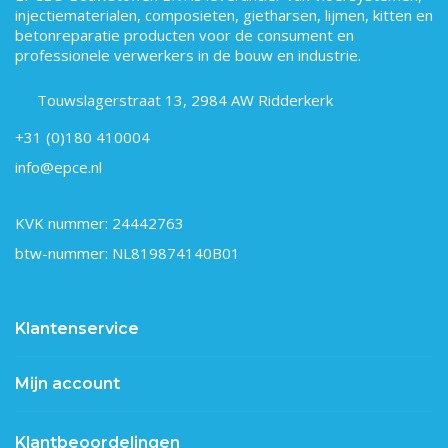
injectiematerialen, composieten, gietharsen, lijmen, kitten en
betonreparatie producten voor de consument en
professionele verwerkers in de bouw en industrie.
Touwslagerstraat 13, 2984 AW Ridderkerk
+31 (0)180 410004
info@epce.nl
KVK nummer: 24442763
btw-nummer: NL819874140B01
Klantenservice
Mijn account
Klantbeoordelingen