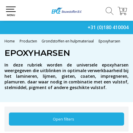
0
0
MENU
+31 (0)180 410004
Home
Producten
Grondstoffen en hulpmateriaal
Epoxyharsen
EPOXYHARSEN
In deze rubriek worden de universele epoxyharsen
weergegeven die uitblinken in optimale verwerkbaarheid bij
het lamineren, lijmen, gieten, coaten, impregneren,
plamuren. daar waar nodig in combinatie met een vulstof,
stelmiddel, pigment of andere geschikte vulstof.
Open filters