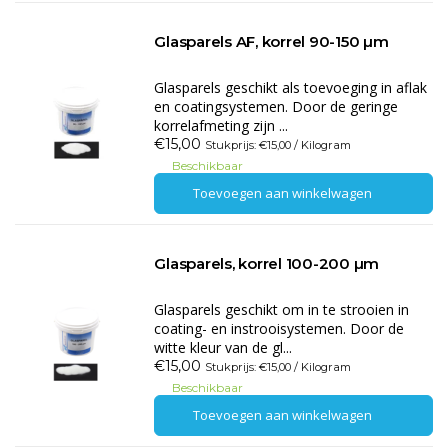
Glasparels AF, korrel 90-150 µm
Glasparels geschikt als toevoeging in aflak
en coatingsystemen. Door de geringe
korrelafmeting zijn ...
€15,00
Stukprijs: €15,00 / Kilogram
Beschikbaar
Toevoegen aan winkelwagen
Glasparels, korrel 100-200 µm
Glasparels geschikt om in te strooien in
coating- en instrooisystemen. Door de
witte kleur van de gl...
€15,00
Stukprijs: €15,00 / Kilogram
Beschikbaar
Toevoegen aan winkelwagen