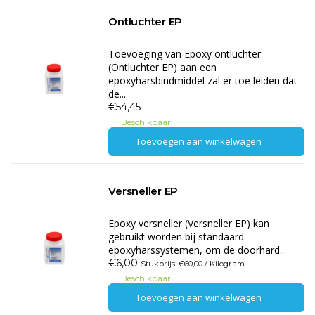
Ontluchter EP
Toevoeging van Epoxy ontluchter
(Ontluchter EP) aan een
epoxyharsbindmiddel zal er toe leiden dat
de...
€54,45
Beschikbaar
Toevoegen aan winkelwagen
Versneller EP
Epoxy versneller (Versneller EP) kan
gebruikt worden bij standaard
epoxyharssystemen, om de doorhard...
€6,00
Stukprijs: €60,00 / Kilogram
Beschikbaar
Toevoegen aan winkelwagen