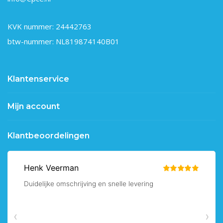
KVK nummer: 24442763
btw-nummer: NL819874140B01
Klantenservice
Mijn account
Klantbeoordelingen