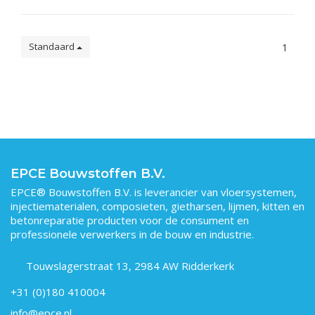
Standaard
1
EPCE Bouwstoffen B.V.
EPCE® Bouwstoffen B.V. is leverancier van vloersystemen,
injectiematerialen, composieten, gietharsen, lijmen, kitten en
betonreparatie producten voor de consument en
professionele verwerkers in de bouw en industrie.
Touwslagerstraat 13, 2984 AW Ridderkerk
+31 (0)180 410004
info@epce.nl