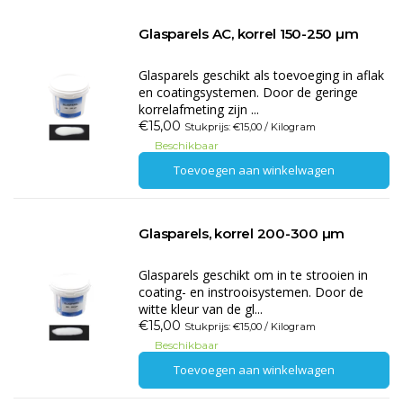
Glasparels AC, korrel 150-250 µm
Glasparels geschikt als toevoeging in aflak
en coatingsystemen. Door de geringe
korrelafmeting zijn ...
€15,00
Stukprijs: €15,00 / Kilogram
Beschikbaar
Toevoegen aan winkelwagen
Glasparels, korrel 200-300 µm
Glasparels geschikt om in te strooien in
coating- en instrooisystemen. Door de
witte kleur van de gl...
€15,00
Stukprijs: €15,00 / Kilogram
Beschikbaar
Toevoegen aan winkelwagen