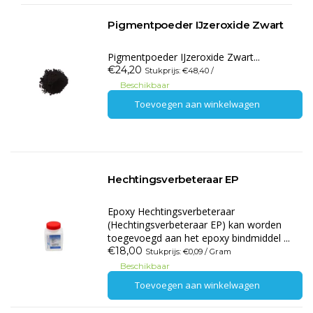
Pigmentpoeder IJzeroxide Zwart
Pigmentpoeder IJzeroxide Zwart...
€24,20
Stukprijs: €48,40 /
Beschikbaar
Toevoegen aan winkelwagen
Hechtingsverbeteraar EP
Epoxy Hechtingsverbeteraar
(Hechtingsverbeteraar EP) kan worden
toegevoegd aan het epoxy bindmiddel ...
€18,00
Stukprijs: €0,09 / Gram
Beschikbaar
Toevoegen aan winkelwagen