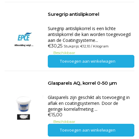
Suregrip antislipkorrel
Suregrip antislipkorrel is een lichte
antislipkorrel die kan worden toegevoegd
aan de Coatingsysteme...
€30,25
Stukprijs: €12,10 / Kilogram
Beschikbaar
Toevoegen aan winkelwagen
Glasparels AQ, korrel 0-50 µm
Glasparels zijn geschikt als toevoeging in
aflak en coatingsystemen. Door de
geringe korrelafmeting ...
€15,00
Beschikbaar
Toevoegen aan winkelwagen