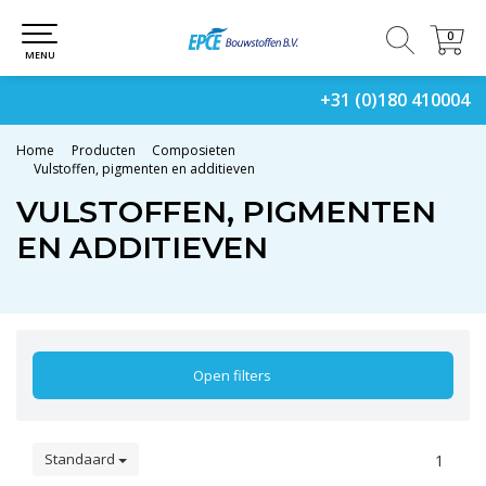
0
0
MENU
+31 (0)180 410004
Home
Producten
Composieten
Vulstoffen, pigmenten en additieven
VULSTOFFEN, PIGMENTEN
EN ADDITIEVEN
Open filters
Standaard
1