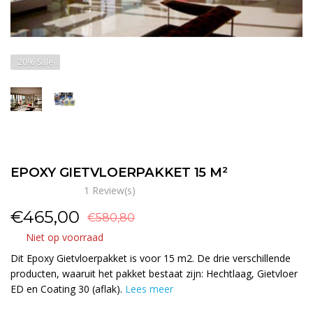
20%
Sale
EPOXY GIETVLOERPAKKET 15 M²
1 Review(s)
€
465,00
€580,80
Niet op voorraad
Dit Epoxy Gietvloerpakket is voor 15 m2. De drie verschillende
producten, waaruit het pakket bestaat zijn: Hechtlaag, Gietvloer
ED en Coating 30 (aflak).
Lees meer