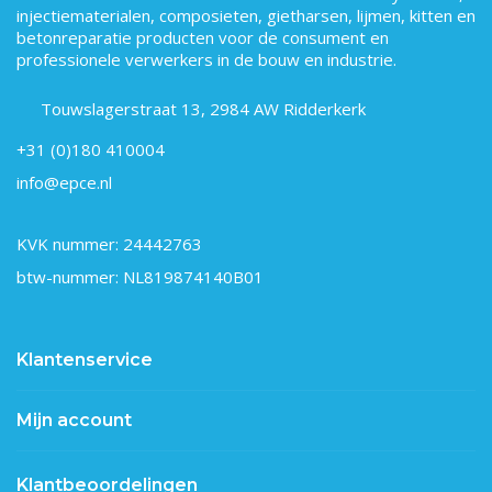
injectiematerialen, composieten, gietharsen, lijmen, kitten en
betonreparatie producten voor de consument en
professionele verwerkers in de bouw en industrie.
Touwslagerstraat 13, 2984 AW Ridderkerk
+31 (0)180 410004
info@epce.nl
KVK nummer: 24442763
btw-nummer: NL819874140B01
Klantenservice
Mijn account
Klantbeoordelingen