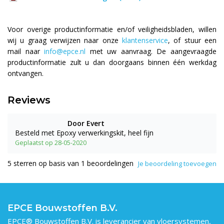
Voor overige productinformatie en/of veiligheidsbladen, willen
wij u graag verwijzen naar onze
klantenservice
, of stuur een
mail naar
info@epce.nl
met uw aanvraag. De aangevraagde
productinformatie zult u dan doorgaans binnen één werkdag
ontvangen.
Reviews
Door Evert
Besteld met Epoxy verwerkingskit, heel fijn
Geplaatst op 28-05-2020
5
sterren op basis van
1
beoordelingen
Je beoordeling toevoegen
EPCE Bouwstoffen B.V.
EPCE® Bouwstoffen B.V. is leverancier van vloersystemen,