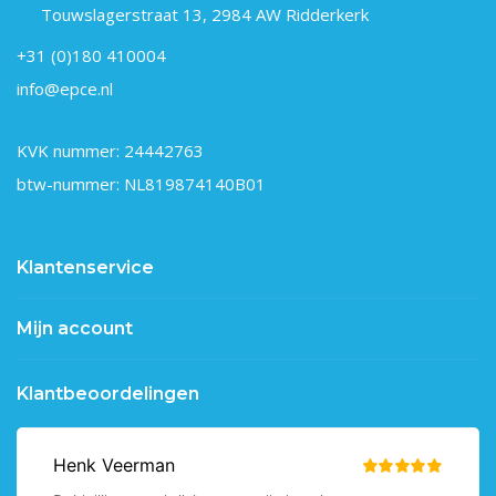
Touwslagerstraat 13, 2984 AW Ridderkerk
+31 (0)180 410004
info@epce.nl
KVK nummer: 24442763
btw-nummer: NL819874140B01
Klantenservice
Mijn account
Klantbeoordelingen