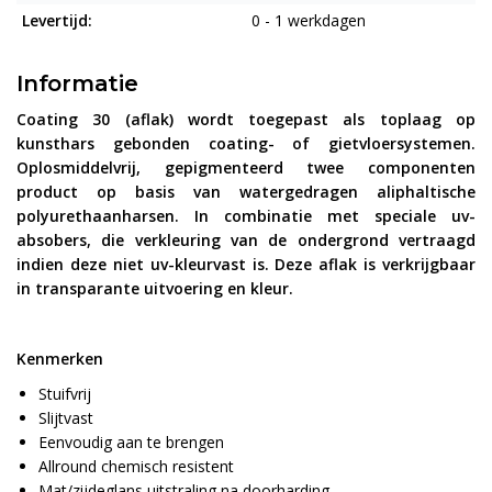
Levertijd:
0 - 1 werkdagen
Informatie
Coating 30 (aflak) wordt toegepast als toplaag op
kunsthars gebonden coating- of gietvloersystemen.
Oplosmiddelvrij, gepigmenteerd twee componenten
product op basis van watergedragen aliphaltische
polyurethaanharsen. In combinatie met speciale uv-
absobers, die verkleuring van de ondergrond vertraagd
indien deze niet uv-kleurvast is. Deze aflak is verkrijgbaar
in transparante uitvoering en kleur.
Kenmerken
Stuifvrij
Slijtvast
Eenvoudig aan te brengen
Allround chemisch resistent
Mat/zijdeglans uitstraling na doorharding