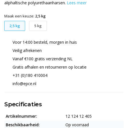
aliphaltische polyurethaanharsen.
Lees meer
Maak een keuze:
2,5 kg
2,5 kg
5 kg
Voor 14:00 besteld, morgen in huis
Veilig afrekenen
Vanaf €100 gratis verzending NL
Gratis afhalen en retourneren op locatie
+31 (0)180 410004
info@epce.nl
Specificaties
Artikelnummer:
12 124 12 405
Beschikbaarheid:
Op voorraad