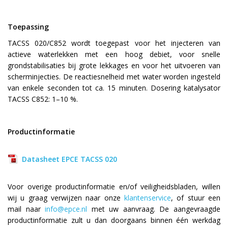
Toepassing
TACSS 020/C852 wordt toegepast voor het injecteren van
actieve waterlekken met een hoog debiet, voor snelle
grondstabilisaties bij grote lekkages en voor het uitvoeren van
scherminjecties. De reactiesnelheid met water worden ingesteld
van enkele seconden tot ca. 15 minuten. Dosering katalysator
TACSS C852: 1–10 %.
Productinformatie
Datasheet EPCE TACSS 020
Voor overige productinformatie en/of veiligheidsbladen, willen
wij u graag verwijzen naar onze
klantenservice
, of stuur een
mail naar
info@epce.nl
met uw aanvraag. De aangevraagde
productinformatie zult u dan doorgaans binnen één werkdag