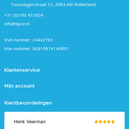
Touwslagerstraat 13, 2984 AW Ridderkerk
+31 (0)180 410004
info@epce.nl
KVK nummer: 24442763
btw-nummer: NL819874140B01
Klantenservice
Mijn account
Klantbeoordelingen