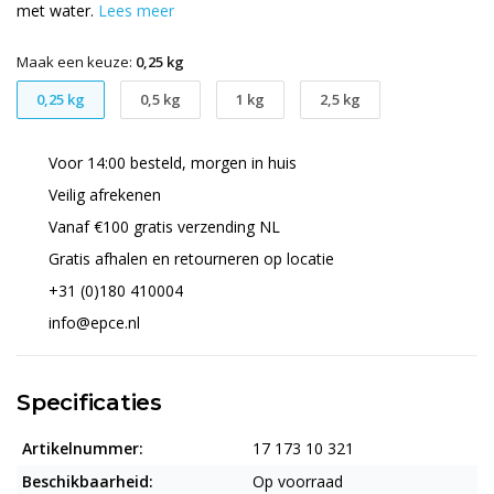
met water.
Lees meer
Maak een keuze:
0,25 kg
0,25 kg
0,5 kg
1 kg
2,5 kg
Voor 14:00 besteld, morgen in huis
Veilig afrekenen
Vanaf €100 gratis verzending NL
Gratis afhalen en retourneren op locatie
+31 (0)180 410004
info@epce.nl
Specificaties
Artikelnummer:
17 173 10 321
Beschikbaarheid:
Op voorraad