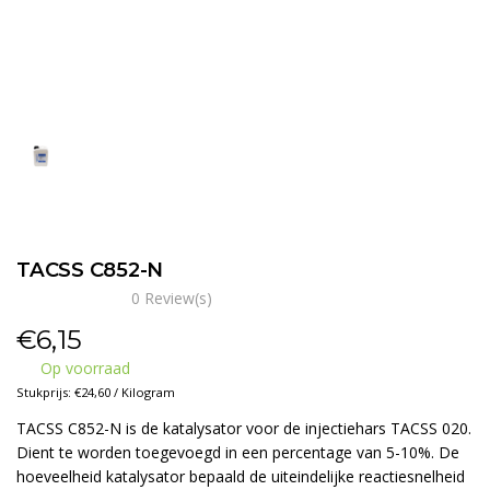
TACSS C852-N
0 Review(s)
€
6,15
Op voorraad
Stukprijs: €24,60 / Kilogram
TACSS C852-N is de katalysator voor de injectiehars TACSS 020.
Dient te worden toegevoegd in een percentage van 5-10%. De
hoeveelheid katalysator bepaald de uiteindelijke reactiesnelheid