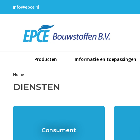
info@epce.nl
Producten
Informatie en toepassingen
Home
DIENSTEN
Consument