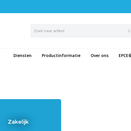
Z
Diensten
Productinformatie
Over ons
EPCE
Zakelijk