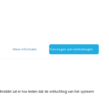
Meer informatie
Toevoegen aan winkelwagen
iddel zal er toe leiden dat de ontluchting van het systeem