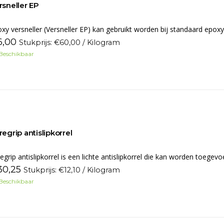
rsneller EP
xy versneller (Versneller EP) kan gebruikt worden bij standaard ep
6,00
Stukprijs: €60,00 / Kilogram
Beschikbaar
regrip antislipkorrel
egrip antislipkorrel is een lichte antislipkorrel die kan worden toeg
30,25
Stukprijs: €12,10 / Kilogram
Beschikbaar