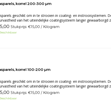
asparels, korrel 200-300 µm
sparels geschikt om in te strooien in coating- en instrooisystemen. Do
urvastheid van het uiteindelijke coatingsysteem langer gewaarborgd zi
15,00
Stukprijs: €15,00 / Kilogram
Beschikbaar
asparels, korrel 100-200 µm
sparels geschikt om in te strooien in coating- en instrooisystemen. Do
urvastheid van het uiteindelijke coatingsysteem langer gewaarborgd zi
15,00
Stukprijs: €15,00 / Kilogram
Beschikbaar