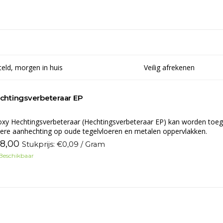
eld, morgen in huis
Veilig afrekenen
chtingsverbeteraar EP
xy Hechtingsverbeteraar (Hechtingsverbeteraar EP) kan worden toeg
ere aanhechting op oude tegelvloeren en metalen oppervlakken.
18,00
Stukprijs: €0,09 / Gram
Beschikbaar