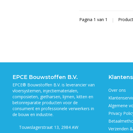
Pagina 1 van 1
|
Produc
EPCE Bouwstoffen B.V.
Klantens
EPCE® Bouwstoffen B.V. is leverancier van
Over ons
vloersystemen, injectiematerialen,
composieten, gietharsen, lijmen, kitten en
Klantenservi
betonreparatie producten voor de
Algemene v
consument en professionele verwerkers in
Privacy Polic
de bouw en industrie.
Betaalmeth
Touwslagerstraat 13, 2984 AW
Verzenden &