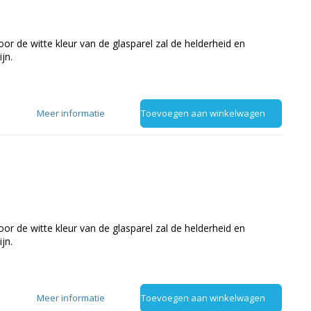
or de witte kleur van de glasparel zal de helderheid en
jn.
Meer informatie
Toevoegen aan winkelwagen
or de witte kleur van de glasparel zal de helderheid en
jn.
Meer informatie
Toevoegen aan winkelwagen