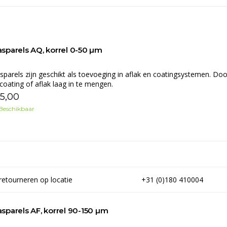
asparels AQ, korrel 0-50 µm
sparels zijn geschikt als toevoeging in aflak en coatingsystemen. Doo
coating of aflak laag in te mengen.
5,00
Beschikbaar
retourneren op locatie
+31 (0)180 410004
asparels AF, korrel 90-150 µm