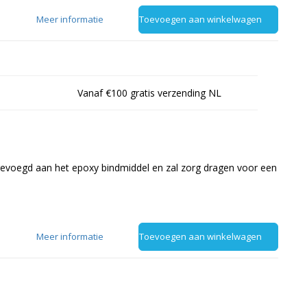
Meer informatie
Toevoegen aan winkelwagen
Vanaf €100 gratis verzending NL
evoegd aan het epoxy bindmiddel en zal zorg dragen voor een
Meer informatie
Toevoegen aan winkelwagen