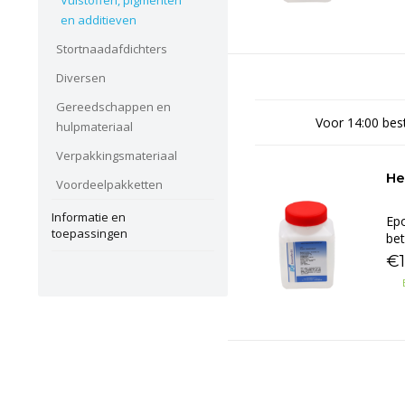
Vulstoffen, pigmenten
en additieven
Stortnaadafdichters
Diversen
Gereedschappen en
Voor 14:00 best
hulpmateriaal
Verpakkingsmateriaal
He
Voordeelpakketten
Informatie en
Epo
toepassingen
bet
€