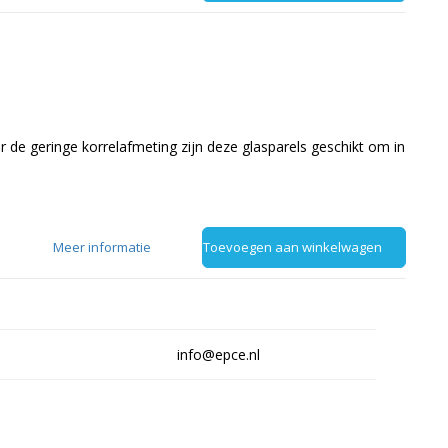
r de geringe korrelafmeting zijn deze glasparels geschikt om in
Meer informatie
Toevoegen aan winkelwagen
info@epce.nl