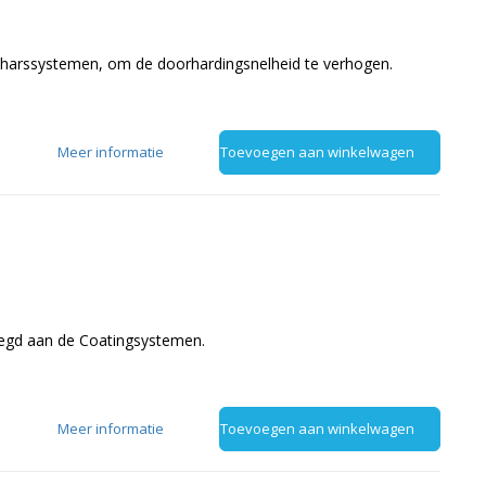
oxyharssystemen, om de doorhardingsnelheid te verhogen.
Meer informatie
Toevoegen aan winkelwagen
evoegd aan de Coatingsystemen.
Meer informatie
Toevoegen aan winkelwagen